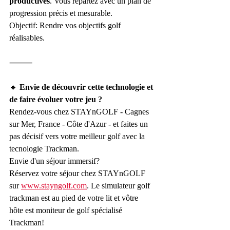
productives
. Vous repartez avec un plan de 
progression précis et mesurable. 
Objectif: Rendre vos objectifs golf 
réalisables.
⸻
🔹 
Envie de découvrir cette technologie et 
de faire évoluer votre jeu ?
Rendez-vous chez STAYnGOLF - Cagnes 
sur Mer, France - Côte d'Azur - et faites un 
pas décisif vers votre meilleur golf avec la 
tecnologie Trackman.
Envie d'un séjour immersif?
Réservez votre séjour chez STAYnGOLF 
sur 
www.stayngolf.com
. Le simulateur golf 
trackman est au pied de votre lit et vôtre 
hôte est moniteur de golf spécialisé 
Trackman!