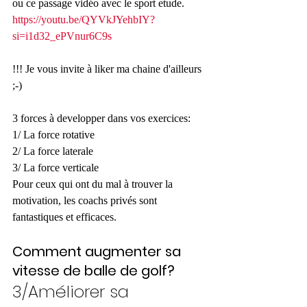
ou ce passage vidéo avec le sport etude. 
https://youtu.be/QYVkJYehbIY?
si=i1d32_ePVnur6C9s
!!! Je vous invite à liker ma chaine d'ailleurs 
;-)
3 forces à developper dans vos exercices: 
1/ La force rotative
2/ La force laterale
3/ La force verticale
Pour ceux qui ont du mal à trouver la 
motivation, les coachs privés sont 
fantastiques et efficaces.
Comment augmenter sa 
vitesse de balle de golf? 
3/Améliorer sa 