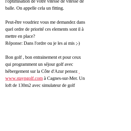
l'optimisation de votre vitesse de vitesse de 
balle. On appelle cela un fitting. 
Peut-être voudriez vous me demandez dans 
quel ordre de priorité ces elements sont il à 
mettre en place? 
Réponse: Dans l'ordre ou je les ai mis ;-)
Bon golf , bon entrainement et pour ceux 
qui programment un séjour golf avec 
hébergement sur la Côte d'Azur pensez 
www.stayngolf.com
 à Cagnes-sur-Mer. Un 
loft de 130m2 avec simulateur de golf 
Trackman destiné à la location pour vos 
séjours golf sur la Côte d'Azur.