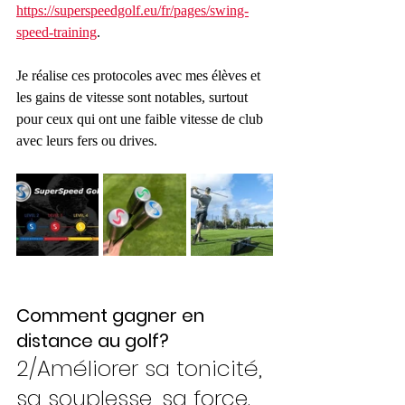
https://superspeedgolf.eu/fr/pages/swing-
speed-training
. 
Je réalise ces protocoles avec mes élèves et 
les gains de vitesse sont notables, surtout 
pour ceux qui ont une faible vitesse de club 
avec leurs fers ou drives.
Comment gagner en 
distance au golf? 
2/Améliorer sa tonicité, 
sa souplesse, sa force.