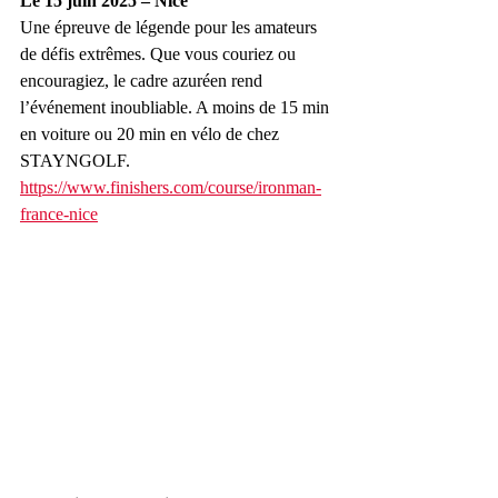
Le 15 juin 2025 – Nice
Une épreuve de légende pour les amateurs 
de défis extrêmes. Que vous couriez ou 
encouragiez, le cadre azuréen rend 
l’événement inoubliable. A moins de 15 min 
en voiture ou 20 min en vélo de chez 
STAYNGOLF.
https://www.finishers.com/course/ironman-
france-nice