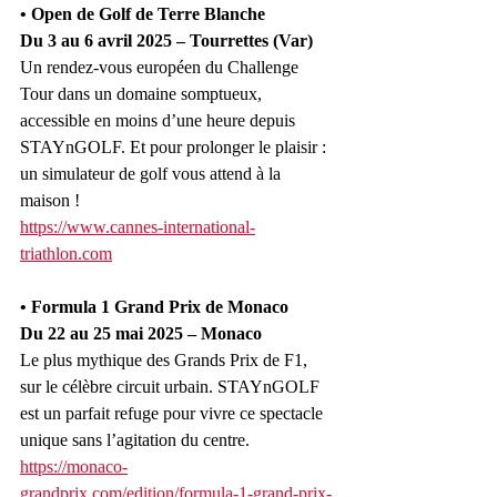
• Open de Golf de Terre Blanche
Du 3 au 6 avril 2025 – Tourrettes (Var)
Un rendez-vous européen du Challenge 
Tour dans un domaine somptueux, 
accessible en moins d’une heure depuis 
STAYnGOLF. Et pour prolonger le plaisir : 
un simulateur de golf vous attend à la 
maison !
https://www.cannes-international-
triathlon.com
• Formula 1 Grand Prix de Monaco
Du 22 au 25 mai 2025 – Monaco
Le plus mythique des Grands Prix de F1, 
sur le célèbre circuit urbain. STAYnGOLF 
est un parfait refuge pour vivre ce spectacle 
unique sans l’agitation du centre.
https://monaco-
grandprix.com/edition/formula-1-grand-prix-