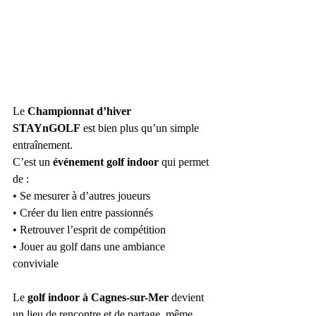
Le 
Championnat d’hiver 
STAYnGOLF
 est bien plus qu’un simple 
entraînement.
C’est un 
événement golf indoor
 qui permet 
de :
• Se mesurer à d’autres joueurs
• Créer du lien entre passionnés
• Retrouver l’esprit de compétition
• Jouer au golf dans une ambiance 
conviviale
Le 
golf indoor à Cagnes-sur-Mer
 devient 
un lieu de rencontre et de partage, même 