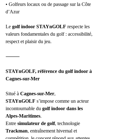
• Golfeurs locaux ou de passage sur la Côte 
d’Azur
Le 
golf indoor STAYnGOLF
 respecte les 
valeurs fondamentales du golf : accessibilité, 
respect et plaisir du jeu.
⸻
STAYnGOLF, référence du golf indoor à 
Cagnes-sur-Mer
Situé à 
Cagnes-sur-Mer
, 
STAYnGOLF
 s’impose comme un acteur 
incontournable du 
golf indoor dans les 
Alpes-Maritimes
.
Entre 
simulateur de golf
, technologie 
Trackman
, entraînement hivernal et 
compétition, le concept répond aux attentes 