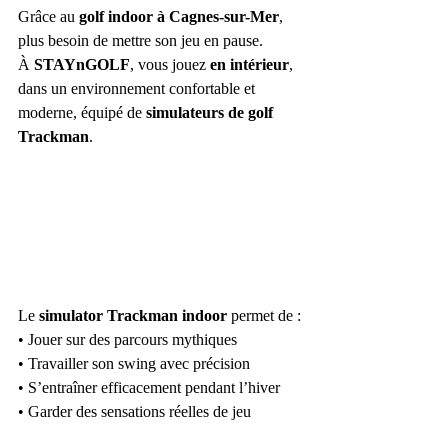
Grâce au 
golf indoor à Cagnes-sur-Mer
, 
plus besoin de mettre son jeu en pause.
À 
STAYnGOLF
, vous jouez 
en intérieur
, 
dans un environnement confortable et 
moderne, équipé de 
simulateurs de golf 
Trackman
.
Le 
simulator Trackman indoor
 permet de :
• Jouer sur des parcours mythiques
• Travailler son swing avec précision
• S’entraîner efficacement pendant l’hiver
• Garder des sensations réelles de jeu