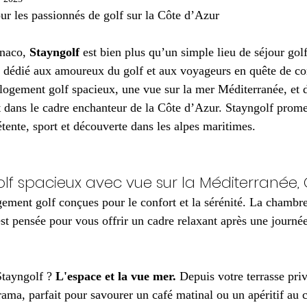
ur les passionnés de golf sur la Côte d’Azur
naco, 
Stayngolf
 est bien plus qu’un simple lieu de séjour golf
x dédié aux amoureux du golf et aux voyageurs en quête de con
logement golf spacieux, une vue sur la mer Méditerranée, et 
 dans le cadre enchanteur de la Côte d’Azur. Stayngolf prome
étente, sport et découverte dans les alpes maritimes.
f spacieux avec vue sur la Méditerranée, 
gement golf conçues pour le confort et la sérénité. La chambre
t pensée pour vous offrir un cadre relaxant après une journée
Stayngolf ? 
L'espace et la vue mer.
 Depuis votre terrasse pri
rama, parfait pour savourer un café matinal ou un apéritif au 