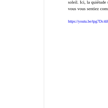
soleil. Ici, la quiétu
vous vous sentiez com
https://youtu.be/tpg7