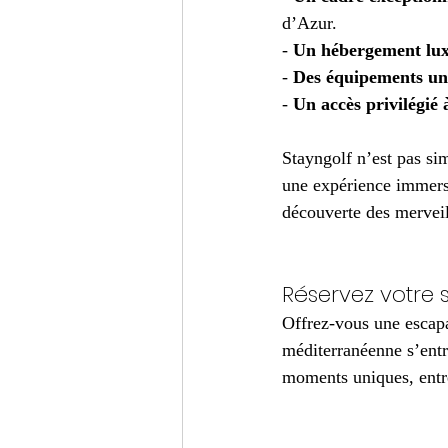
d’Azur.
- 
Un hébergement luxu
- 
Des équipements un
- 
Un accès privilégié
Stayngolf n’est pas si
une expérience immersi
découverte des merveil
Réservez votre 
Offrez-vous une escapa
méditerranéenne s’ent
moments uniques, entre