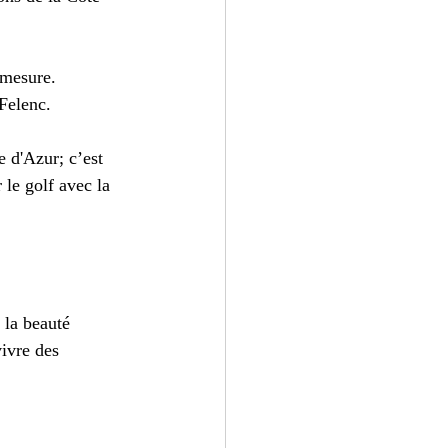
 mesure.
Felenc.
 d'Azur; c’est 
le golf avec la 
 la beauté 
ivre des 