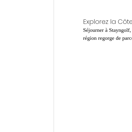
Explorez la Côt
Séjourner à Stayngolf,
région regorge de parco