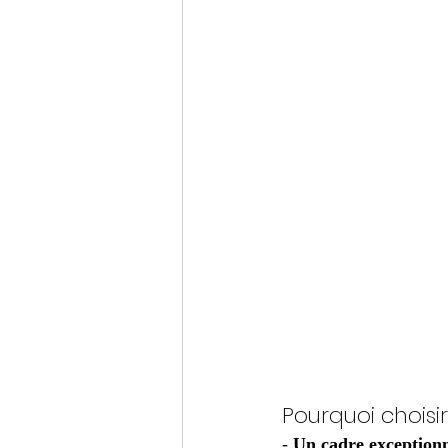
Pourquoi choisir
- 
Un cadre exception