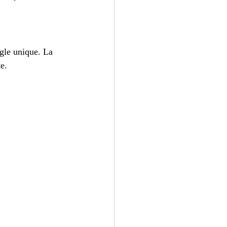
gle unique. La 
e.