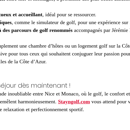
eux et accueillant
, idéal pour se ressourcer.
iques
, comme le simulateur de golf, pour une expérience sur
 à des parcours de golf renommés
 accompagnés par Jérémie 
mplement une chambre d’hôtes ou un logement golf sur la Côte
ve pour tous ceux qui souhaitent conjuguer leur passion pour 
les de la Côte d’Azur.
séjour dès maintenant !
de inoubliable entre Nice et Monaco, où le golf, le confort et
remêlent harmonieusement. 
Stayngolf.com
 vous attend pour v
 relaxation et perfectionnement sportif.