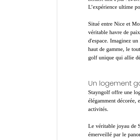
L’expérience ultime po
Situé entre Nice et Mo
véritable havre de pai
d'espace. Imaginez un 
haut de gamme, le tout
golf unique qui allie d
Un logement gol
Stayngolf offre une lo
élégamment décorée, es
activités.
Le véritable joyau de 
émerveillé par le pano