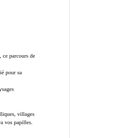
, ce parcours de 
ié pour sa 
ysages 
liques, villages 
a vos papilles.