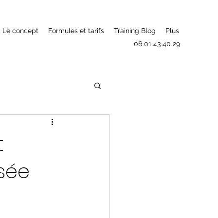
Le concept
Formules et tarifs
Training Blog
Plus
06 01 43 40 29
t
sée