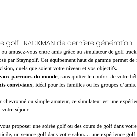
de golf TRACKMAN de dernière génération
ou amusez-vous entre amis grâce au simulateur de golf track
posé par Stayngolf. Cet équipement haut de gamme permet de 
cision, quels que soient votre niveau et vos objectifs.
 beaux parcours du monde
, sans quitter le confort de votre h
ts conviviaux
, idéal pour les familles ou les groupes d’amis.
 chevronné ou simple amateur, ce simulateur est une expérien
 votre séjour.
vous proposer une soirée golf ou des cours de golf dans votre
cile, un seance golf dans votre salon.... une expérience golf