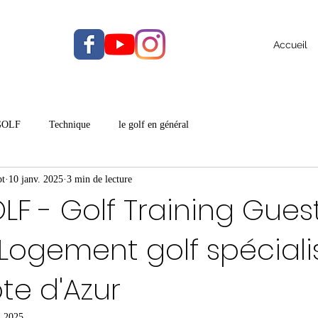
Accueil
GOLF
Technique
le golf en général
pt
10 janv. 2025
3 min de lecture
F - Golf Training Gues
Logement golf spéciali
ôte d'Azur
. 2025