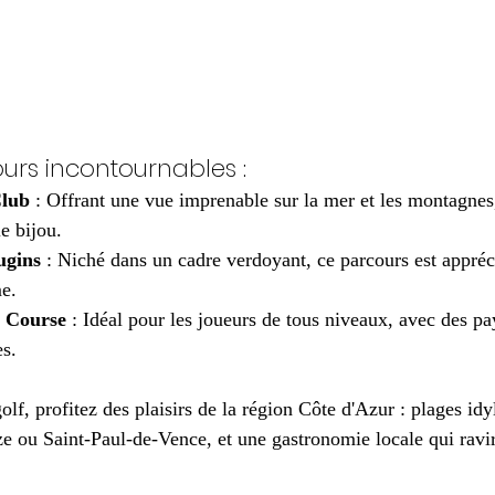
urs incontournables :
Club
 : Offrant une vue imprenable sur la mer et les montagnes
le bijou.
ugins
 : Niché dans un cadre verdoyant, ce parcours est appréc
me.
 Course
 : Idéal pour les joueurs de tous niveaux, avec des pa
s.
olf, profitez des plaisirs de la région Côte d'Azur : plages idyl
 ou Saint-Paul-de-Vence, et une gastronomie locale qui ravir