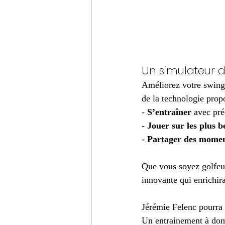
Un simulateur 
Améliorez votre swing 
de la technologie pro
- 
S’entraîner
 avec pré
- 
Jouer sur les plus
- 
Partager des momen
Que vous soyez golfeur
innovante qui enrichira
Jérémie Felenc pourra 
Un entrainement à domi