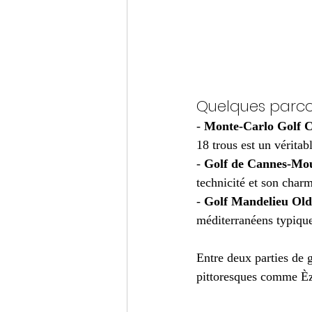
Quelques parco
- 
Monte-Carlo Golf 
18 trous est un véritab
- 
Golf de Cannes-Mo
technicité et son char
- 
Golf Mandelieu Old
méditerranéens typique
Entre deux parties de g
pittoresques comme Èze